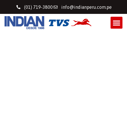
(01) 719-3800
info@indianperu.com.pe