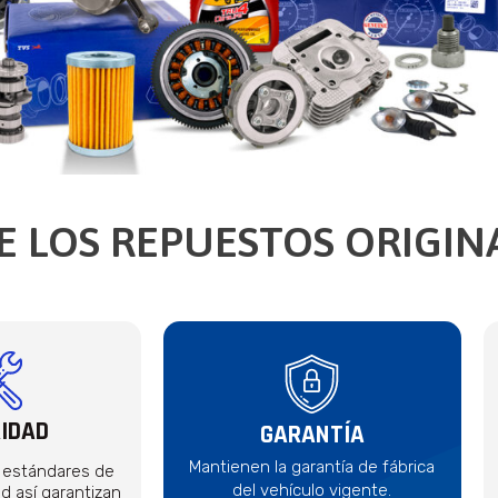
E LOS REPUESTOS ORIGIN
IDAD
GARANTÍA
Mantienen la garantía de fábrica
 estándares de
del vehículo vigente.
ad así garantizan