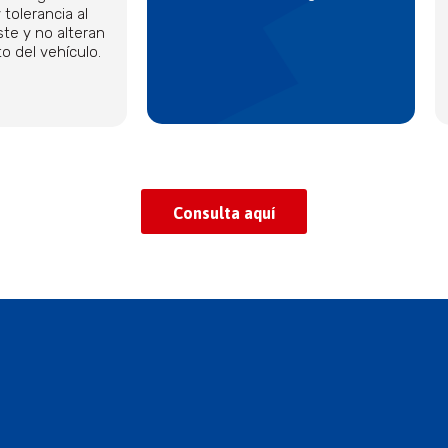
 tolerancia al
ste y no alteran
o del vehículo.
Consulta aquí