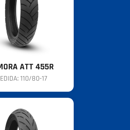
MORA ATT 455R
EDIDA: 110/80-17