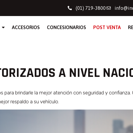
(01) 719-3800
info@in
ACCESORIOS
CONCESIONARIOS
POST VENTA
R
ORIZADOS A NIVEL NACI
stos para brindarle la mejor atención con seguridad y confianz
jor respaldo a su vehículo.