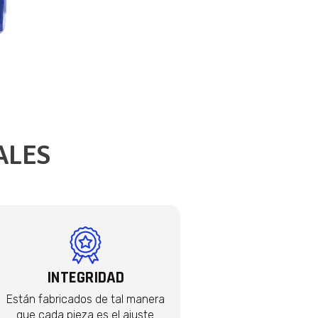
ALES
INTEGRIDAD
Están fabricados de tal manera
que cada pieza es el ajuste