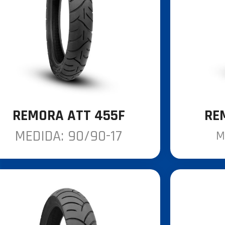
REMORA ATT 455F
RE
MEDIDA: 90/90-17
M