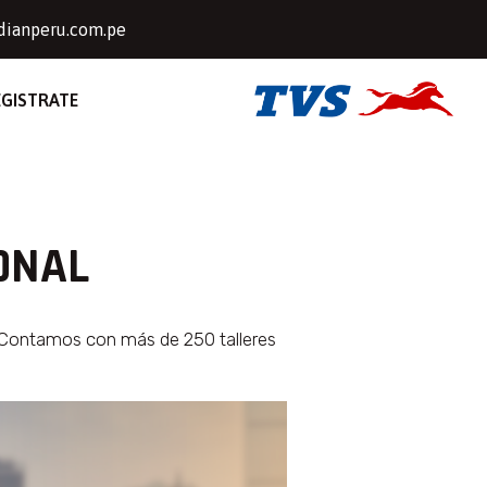
dianperu.com.pe
EGISTRATE
ONAL
a. Contamos con más de 250 talleres