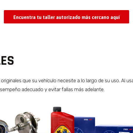
Encuentra tu taller autorizado más cercano aquí
LES
inales que su vehículo necesite a lo largo de su uso. Al usa
esempeño adecuado y evitar fallas más adelante.