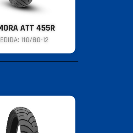
MORA ATT 455R
EDIDA: 110/80-12