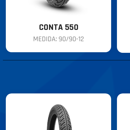
CONTA 550
MEDIDA: 90/90-12