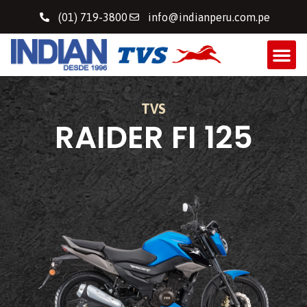
(01) 719-3800
info@indianperu.com.pe
TVS
RAIDER FI 125