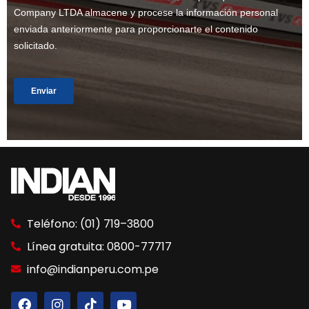
Teléfono: (01) 719–3800
Línea gratuita: 0800-77717
info@indianperu.com.pe